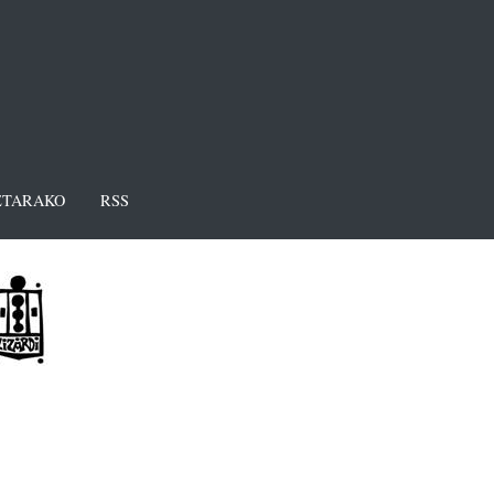
TARAKO
RSS