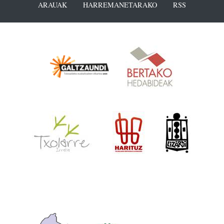
ARAUAK
HARREMANETARAKO
RSS