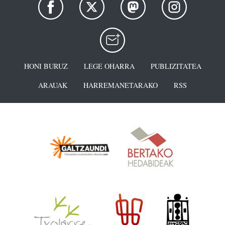
HONI BURUZ
LEGE OHARRA
PUBLIZITATEA
ARAUAK
HARREMANETARAKO
RSS