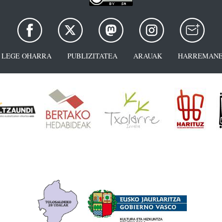
LEGE OHARRA
PUBLIZITATEA
ARAUAK
HARREMANE