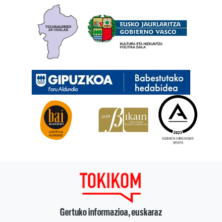
Gertuko informazioa, euskaraz