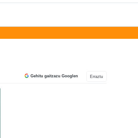
Gehitu gaitzazu Googlen
Erraztu