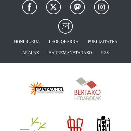
HONI BURUZ
LEGE OHARRA
PUBLIZITATEA
ARAUAK
HARREMANETARAKO
RSS