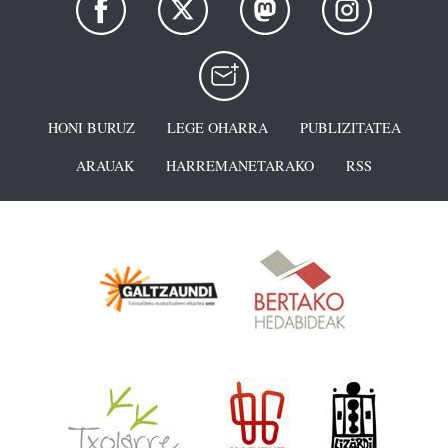
HONI BURUZ
LEGE OHARRA
PUBLIZITATEA
ARAUAK
HARREMANETARAKO
RSS