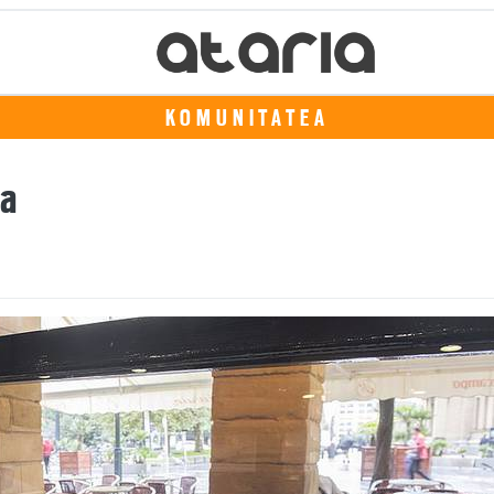
KOMUNITATEA
sa