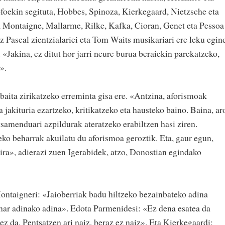
foekin segituta, Hobbes, Spinoza, Kierkegaard, Nietzsche eta
, Montaigne, Mallarme, Rilke, Kafka, Cioran, Genet eta Pessoa
iz Pascal zientzialariei eta Tom Waits musikariari ere leku egin
Jakina, ez ditut hor jarri neure burua beraiekin parekatzeko,
».
baita zirikatzeko erreminta gisa ere. «Antzina, aforismoak
a jakituria ezartzeko, kritikatzeko eta hausteko baino. Baina, ar
samenduari azpildurak ateratzeko erabiltzen hasi ziren.
ko beharrak akuilatu du aforismoa geroztik. Eta, gaur egun,
ira», adierazi zuen Igerabidek, atzo, Donostian egindako
Montaigneri: «Jaioberriak badu hiltzeko bezainbateko adina
ehar adinako adina». Edota Parmenidesi: «Ez dena esatea da
ez da. Pentsatzen ari naiz, beraz ez naiz». Eta Kierkegaardi: