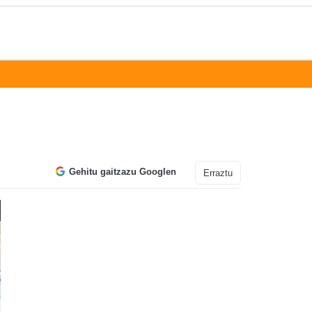
Gehitu gaitzazu Googlen
Erraztu