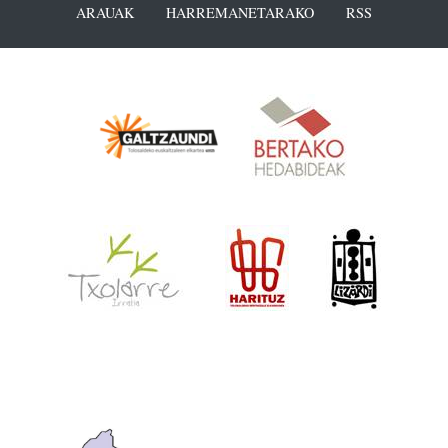
ARAUAK
HARREMANETARAKO
RSS