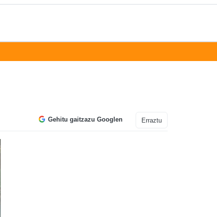
Gehitu gaitzazu Googlen
Erraztu