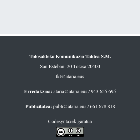
Tolosaldeko Komunikazio Taldea S.M.
San Esteban, 20 Tolosa 20400
tkt@ataria.eus
Erredakzioa:
ataria@ataria.eus
/ 943 655 695
Publizitatea:
publi@ataria.eus
/ 661 678 818
Codesyntaxek garatua