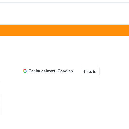
Gehitu gaitzazu Googlen
Erraztu