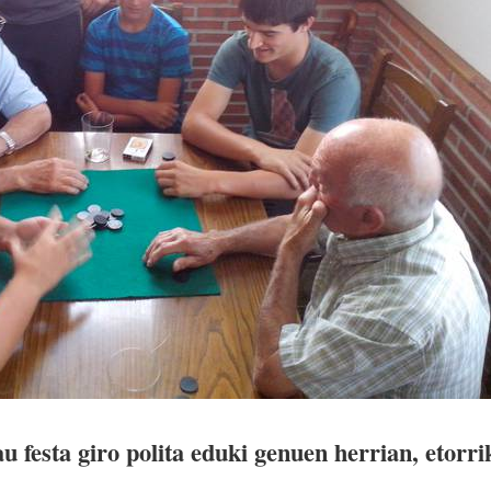
 festa giro polita eduki genuen herrian, etorri