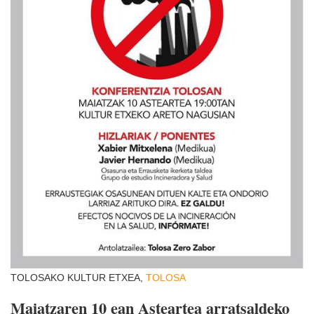
TOLOSAKO KULTUR ETXEA,
TOLOSA
Maiatzaren 10 ean Asteartea arratsaldeko