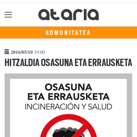
KOMUNITATEA
2016/05/10
19:00
HITZALDIA OSASUNA ETA ERRAUSKETA