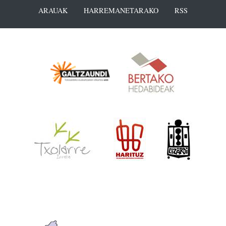
ARAUAK
HARREMANETARAKO
RSS