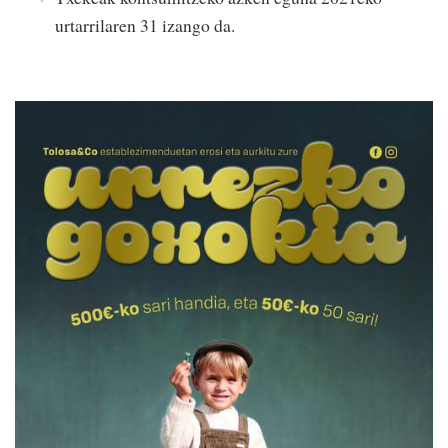
urtarrilaren 31 izango da.