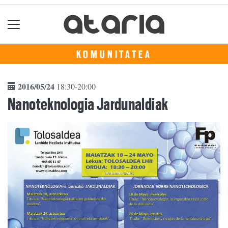
KOMUNITATEA
2016/05/24
18:30-20:00
Nanoteknologia Jardunaldiak