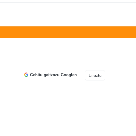
Gehitu gaitzazu Googlen
Erraztu