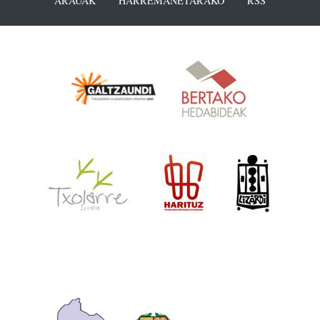
ARAUAK
HARREMANETARAKO
RSS