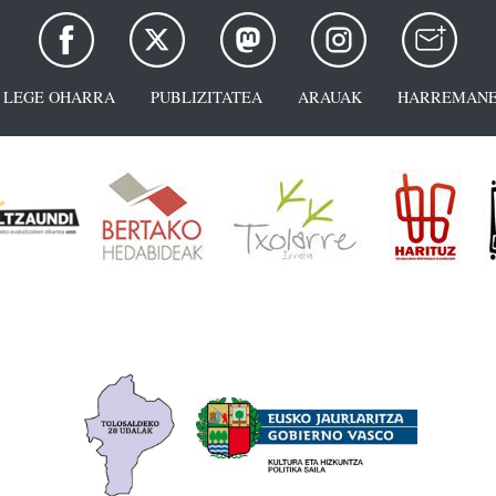
LEGE OHARRA
PUBLIZITATEA
ARAUAK
HARREMANE