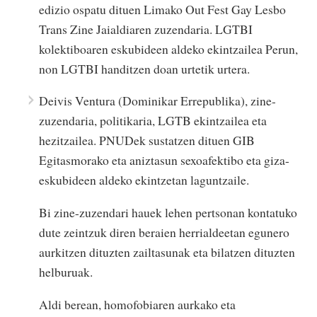
edizio ospatu dituen Limako Out Fest Gay Lesbo
Trans Zine Jaialdiaren zuzendaria. LGTBI
kolektiboaren eskubideen aldeko ekintzailea Perun,
non LGTBI handitzen doan urtetik urtera.
Deivis Ventura (Dominikar Errepublika), zine-
zuzendaria, politikaria, LGTB ekintzailea eta
hezitzailea. PNUDek sustatzen dituen GIB
Egitasmorako eta aniztasun sexoafektibo eta giza-
eskubideen aldeko ekintzetan laguntzaile.
Bi zine-zuzendari hauek lehen pertsonan kontatuko
dute zeintzuk diren beraien herrialdeetan egunero
aurkitzen dituzten zailtasunak eta bilatzen dituzten
helburuak.
Aldi berean, homofobiaren aurkako eta