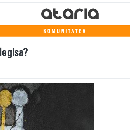
KOMUNITATEA
de gisa?