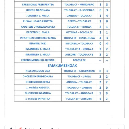
Erraztu