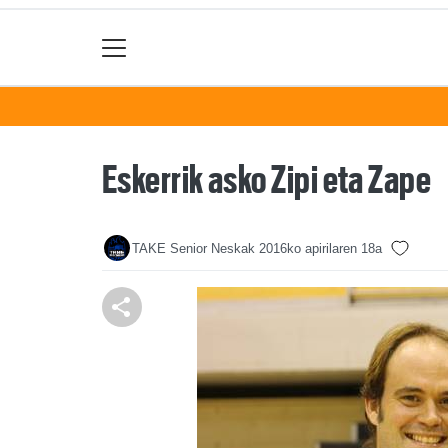
Eskerrik asko Zipi eta Zape
TAKE Senior Neskak
2016ko apirilaren 18a