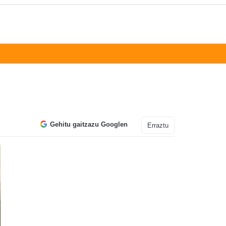
Gehitu gaitzazu Googlen
Erraztu