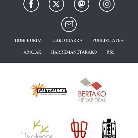
HONI BURUZ
LEGE OHARRA
PUBLIZITATEA
ARAUAK
HARREMANETARAKO
RSS