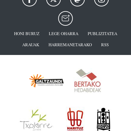
HONI BURUZ
LEGE OHARRA
PUBLIZITATEA
ARAUAK
HARREMANETARAKO
RSS