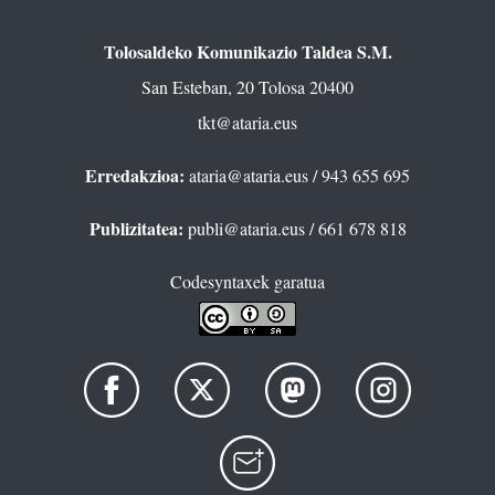
Tolosaldeko Komunikazio Taldea S.M.
San Esteban, 20 Tolosa 20400
tkt@ataria.eus
Erredakzioa:
ataria@ataria.eus
/ 943 655 695
Publizitatea:
publi@ataria.eus
/ 661 678 818
Codesyntaxek garatua