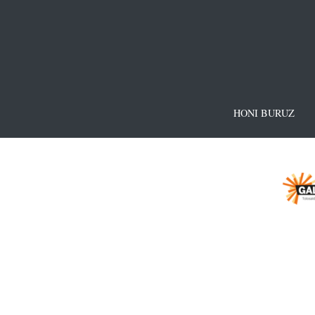
HONI BURUZ