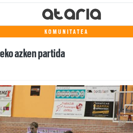
KOMUNITATEA
teko azken partida