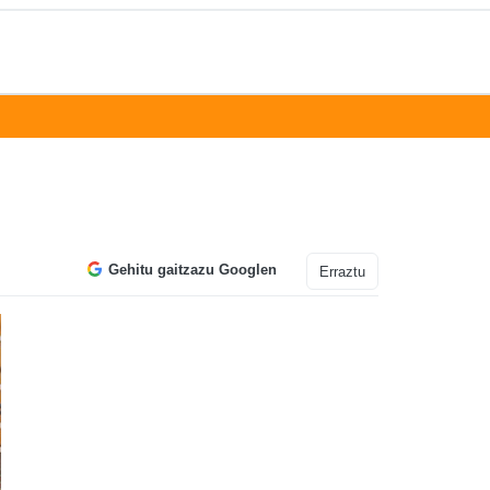
Gehitu gaitzazu Googlen
Erraztu