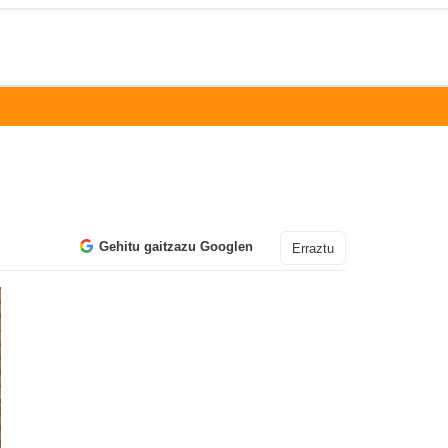
Gehitu gaitzazu Googlen
Erraztu