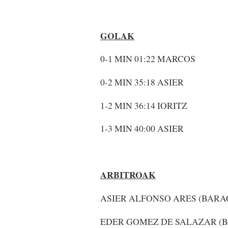
GOLAK
0-1 MIN 01:22 MARCOS
0-2 MIN 35:18 ASIER
1-2 MIN 36:14 IORITZ
1-3 MIN 40:00 ASIER
ARBITROAK
ASIER ALFONSO ARES (BAR
EDER GOMEZ DE SALAZAR (