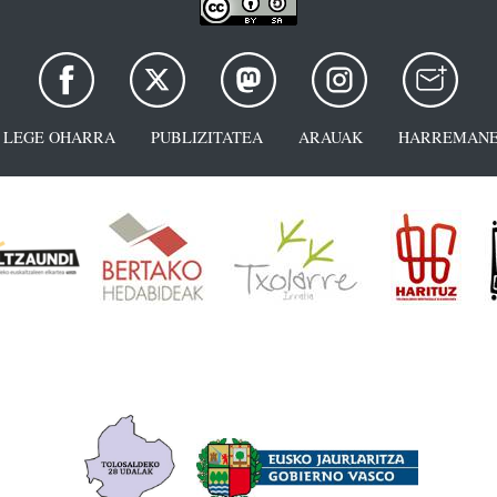
LEGE OHARRA
PUBLIZITATEA
ARAUAK
HARREMANE