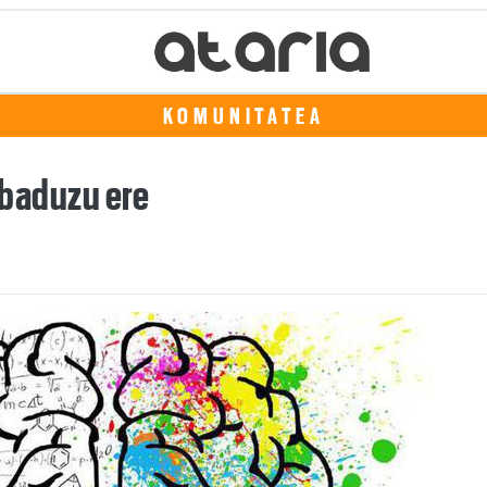
KOMUNITATEA
z baduzu ere