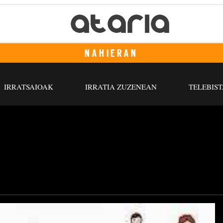
NAHIERAN
IRRATSAIOAK
IRRATIA ZUZENEAN
TELEBIST