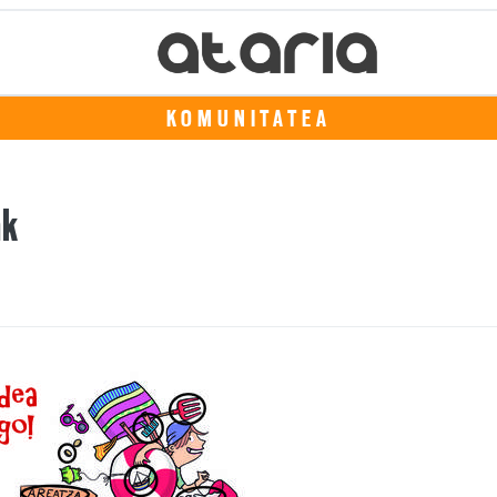
KOMUNITATEA
ak