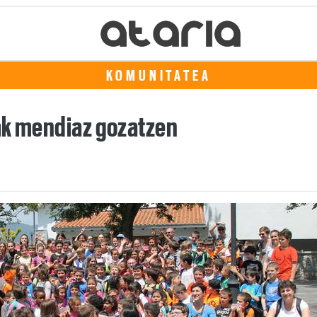
KOMUNITATEA
ak mendiaz gozatzen