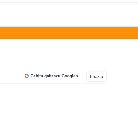
Gehitu gaitzazu Googlen
Erraztu