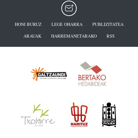
HONI BURUZ
LEGE OHARRA
PUBLIZITATEA
ARAUAK
HARREMANETARAKO
RSS