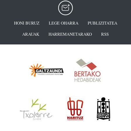
HONI BURUZ
LEGE OHARRA
PUBLIZITATEA
ARAUAK
HARREMANETARAKO
RSS