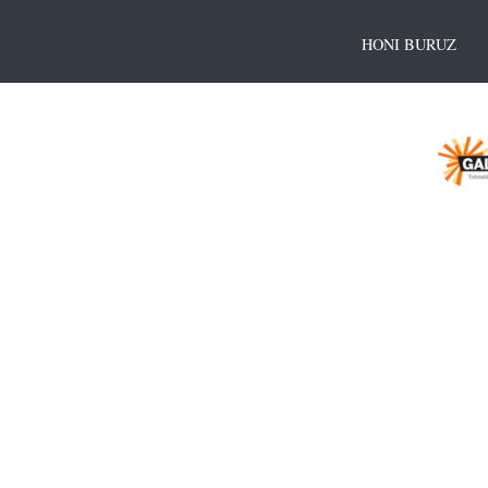
HONI BURUZ