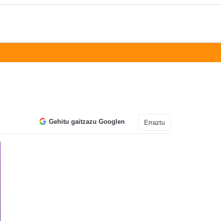
Gehitu gaitzazu Googlen
Erraztu