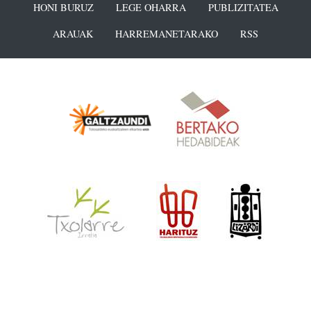
HONI BURUZ
LEGE OHARRA
PUBLIZITATEA
ARAUAK
HARREMANETARAKO
RSS