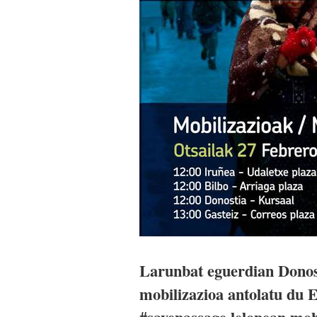
Larunbat eguerdian Donos
mobilizazioa antolatu du 