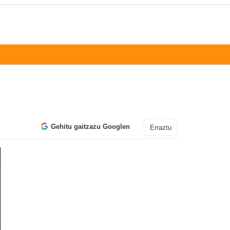
Gehitu gaitzazu Googlen
Erraztu