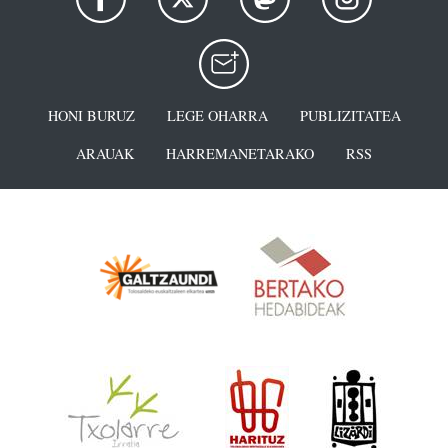
HONI BURUZ
LEGE OHARRA
PUBLIZITATEA
ARAUAK
HARREMANETARAKO
RSS