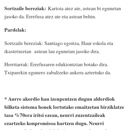
Sortzaile bereziak:
Kartoia atez ate, astean bi egunetan
jasoko da. Errefusa atez ate eta astean behin.
Pardelak:
Sortzaile bereziak: Santiago egoitza, Haur eskola eta
ikastetxeetan astean lau egunetan jasoko dira.
Herritarrak: Errefusaren edukiontzian botako dira.
Txiparekin egunero zabaltzeko aukera aztertuko da.
* Aurre akordio hau izenpentzen dugun alderdiok
bilketa sistema honek lortutako emaitzetan birziklatze
tasa %70era iritsi ezean, neurri zuzentzaileak
ezartzeko konpromisoa hartzen dugu. Neurri