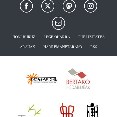
HONI BURUZ
LEGE OHARRA
PUBLIZITATEA
ARAUAK
HARREMANETARAKO
RSS