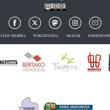
LEGE OHARRA
PUBLIZITATEA
ARAUAK
HARREMANE