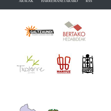
ARAUAK
HARREMANETARAKO
RSS