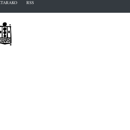
TARAKO
RSS