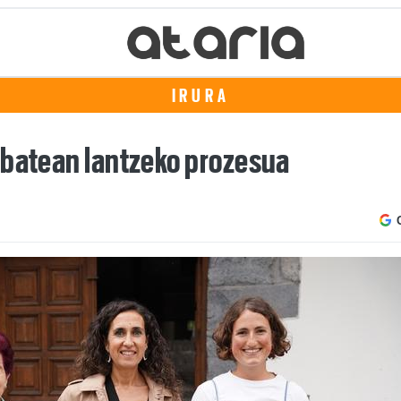
IRURA
 batean lantzeko prozesua