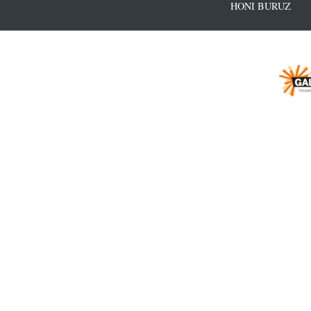
HONI BURUZ