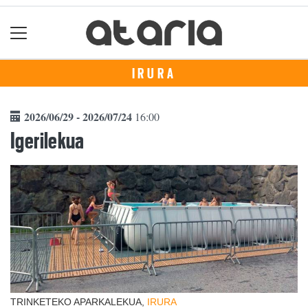
IRURA
2026/06/29 - 2026/07/24
16:00
Igerilekua
TRINKETEKO APARKALEKUA,
IRURA