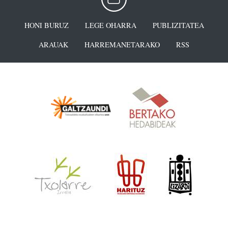
HONI BURUZ
LEGE OHARRA
PUBLIZITATEA
ARAUAK
HARREMANETARAKO
RSS