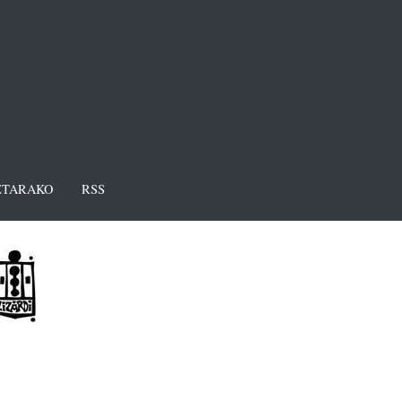
TARAKO
RSS