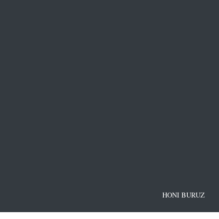
HONI BURUZ