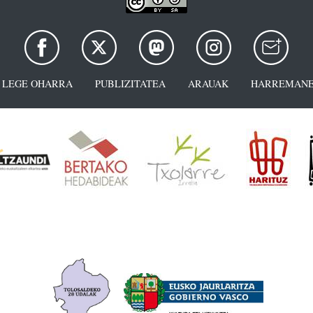
LEGE OHARRA
PUBLIZITATEA
ARAUAK
HARREMANE