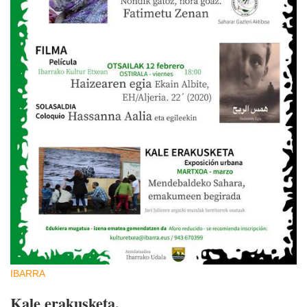
IBARRA
Kale erakusketa.