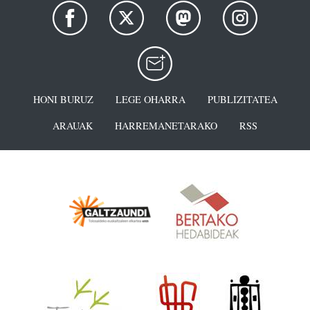
HONI BURUZ
LEGE OHARRA
PUBLIZITATEA
ARAUAK
HARREMANETARAKO
RSS