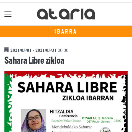
IBARRA
2021/03/01 - 2021/03/31
00:00
Sahara Libre zikloa